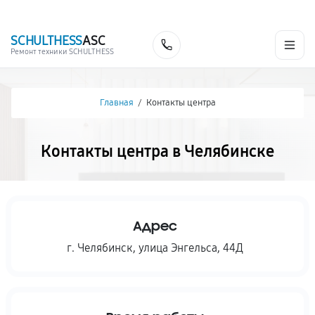
г. Челябинск
Ежедневно с 9:00 до 21:00
+7 (800) 100-53-75
SCHULTHESS
ASC
Заказать
Ремонт техники SCHULTHESS
Главная
/
Контакты центра
Контакты центра в Челябинске
Адрес
г. Челябинск
,
улица Энгельса, 44Д