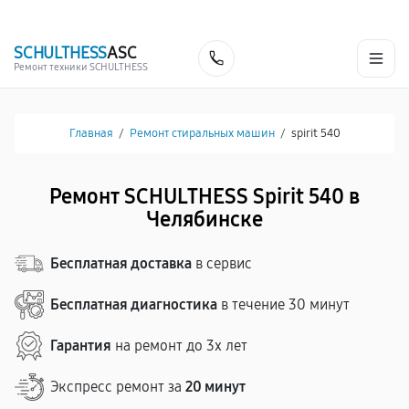
г. Челябинск
Ежедневно с 9:00 до 21:00
+7 (800) 100-53-75
SCHULTHESS
ASC
Заказать
Ремонт техники SCHULTHESS
Главная
/
Ремонт стиральных машин
/
spirit 540
Ремонт SCHULTHESS Spirit 540 в
Челябинске
Бесплатная доставка
в сервис
Бесплатная диагностика
в течение 30 минут
Гарантия
на ремонт до 3х лет
Экспресс ремонт за
20 минут