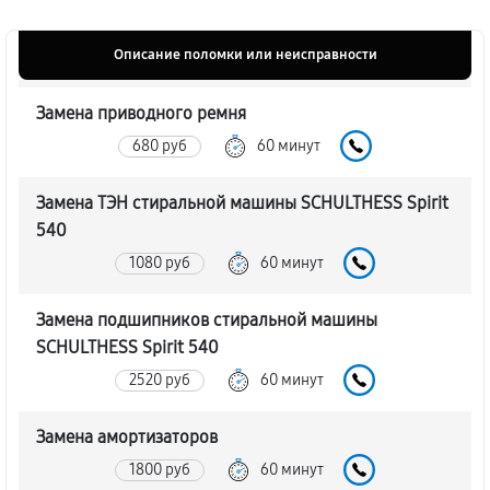
Описание поломки или неисправности
Замена приводного ремня
680 руб
60 минут
Замена ТЭН стиральной машины SCHULTHESS Spirit
540
1080 руб
60 минут
Замена подшипников стиральной машины
SCHULTHESS Spirit 540
2520 руб
60 минут
Замена амортизаторов
1800 руб
60 минут