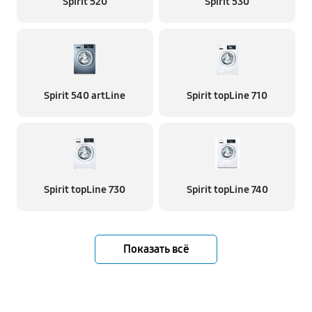
Spirit 520
Spirit 530
Spirit 540 artLine
Spirit topLine 710
Spirit topLine 730
Spirit topLine 740
Показать всё