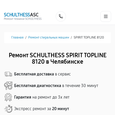
г. Челябинск
Ежедневно с 9:00 до 21:00
+7 (800) 100-53-75
SCHULTHESS
ASC
Заказать
Ремонт техники SCHULTHESS
Главная
/
Ремонт стиральных машин
/
SPIRIT TOPLINE 8120
Ремонт SCHULTHESS SPIRIT TOPLINE
8120 в Челябинске
Бесплатная доставка
в сервис
Бесплатная диагностика
в течение 30 минут
Гарантия
на ремонт до 3х лет
Экспресс ремонт за
20 минут