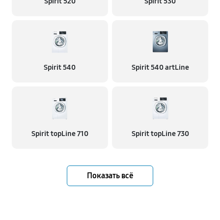
Spirit 520
Spirit 530
Spirit 540
Spirit 540 artLine
Spirit topLine 710
Spirit topLine 730
Показать всё