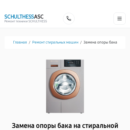
г. Челябинск
Ежедневно с 9:00 до 21:00
+7 (800) 100-53-75
SCHULTHESS
ASC
Заказать
Ремонт техники SCHULTHESS
Главная
/
Ремонт стиральных машин
/
Замена опоры бака
Замена опоры бака на стиральной