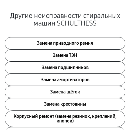
Другие неисправности стиральных
машин SCHULTHESS
Замена приводного ремня
Замена ТЭН
Замена подшипников
Замена амортизаторов
Замена щёток
Замена крестовины
Корпусный ремонт (замена резинок, креплений,
кнопок)