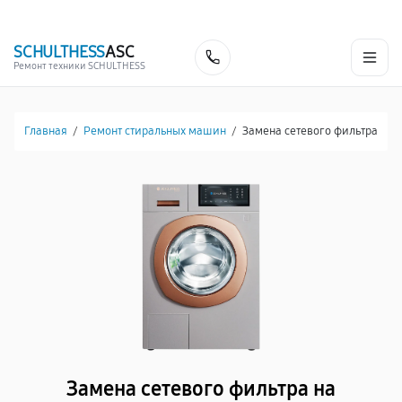
г. Челябинск
Ежедневно с 9:00 до 21:00
+7 (800) 100-53-75
SCHULTHESS
ASC
Заказать
Ремонт техники SCHULTHESS
Главная
/
Ремонт стиральных машин
/
Замена сетевого фильтра
Замена сетевого фильтра на