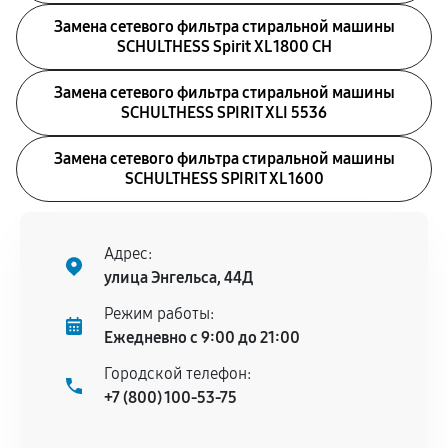
Замена сетевого фильтра стиральной машины
SCHULTHESS Spirit XL 1800 CH
Замена сетевого фильтра стиральной машины
SCHULTHESS SPIRIT XLI 5536
Замена сетевого фильтра стиральной машины
SCHULTHESS SPIRIT XL 1600
Адрес:
улица Энгельса, 44Д
Режим работы:
Ежедневно с 9:00 до 21:00
Городской телефон:
+7 (800) 100-53-75