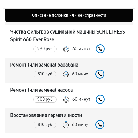
Описание поломки или неисправности
Чистка фильтров сушильной машины SCHULTHESS
Spirit 660 Ever Rose
990 руб
60 минут
Ремонт (или замена) барабана
810 руб
60 минут
Ремонт (или замена) насоса
900 руб
60 минут
Восстановление герметичности
810 руб
60 минут