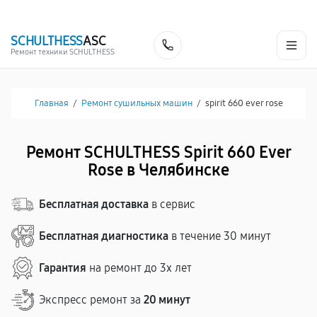
г. Челябинск
Ежедневно с 9:00 до 21:00
+7 (800) 100-53-75
SCHULTHESS
ASC
Заказать
Ремонт техники SCHULTHESS
Главная
/
Ремонт сушильных машин
/
spirit 660 ever rose
Ремонт SCHULTHESS Spirit 660 Ever
Rose в Челябинске
Бесплатная доставка
в сервис
Бесплатная диагностика
в течение 30 минут
Гарантия
на ремонт до 3х лет
Экспресс ремонт за
20 минут