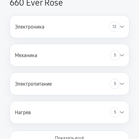
660 Ever Rose
Электроника
12
Механика
5
Электропитание
5
Нагрев
5
Показать ещё