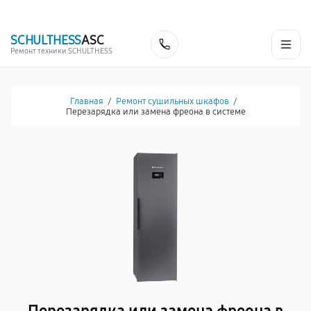
г. Челябинск
Ежедневно с 9:00 до 21:00
+7 (800) 100-53-75
SCHULTHESS
ASC
Заказать
Ремонт техники SCHULTHESS
Главная
/
Ремонт сушильных шкафов
/
Перезарядка или замена фреона в системе