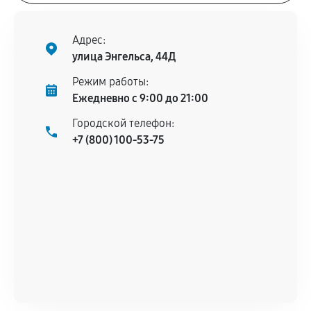
Адрес:
улица Энгельса, 44Д
Режим работы:
Ежедневно с 9:00 до 21:00
Городской телефон:
+7 (800) 100-53-75