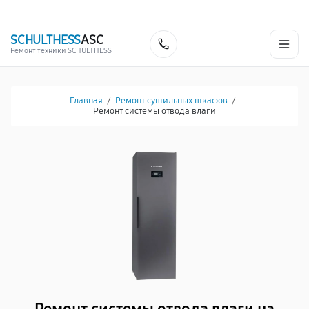
г. Челябинск
Ежедневно с 9:00 до 21:00
+7 (800) 100-53-75
SCHULTHESS
ASC
Заказать
Ремонт техники SCHULTHESS
Главная
/
Ремонт сушильных шкафов
/
Ремонт системы отводa влаги