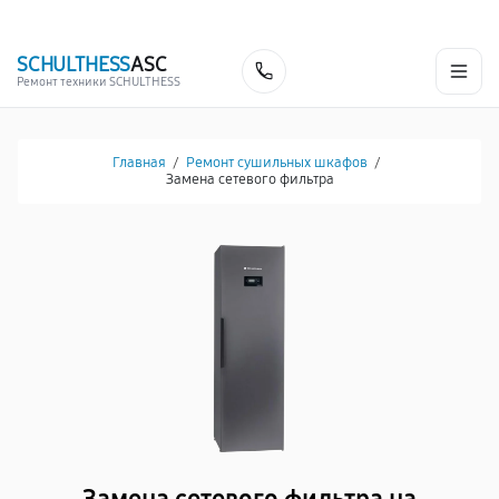
г. Челябинск
Ежедневно с 9:00 до 21:00
+7 (800) 100-53-75
SCHULTHESS
ASC
Заказать
Ремонт техники SCHULTHESS
Главная
/
Ремонт сушильных шкафов
/
Замена сетевого фильтра